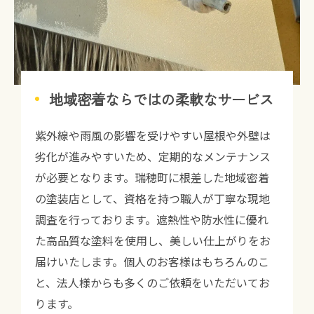
地域密着ならではの柔軟なサービス
紫外線や雨風の影響を受けやすい屋根や外壁は
劣化が進みやすいため、定期的なメンテナンス
が必要となります。瑞穂町に根差した地域密着
の塗装店として、資格を持つ職人が丁寧な現地
調査を行っております。遮熱性や防水性に優れ
た高品質な塗料を使用し、美しい仕上がりをお
届けいたします。個人のお客様はもちろんのこ
と、法人様からも多くのご依頼をいただいてお
ります。