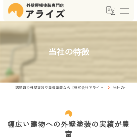
当社の特徴
瑞穂町で外壁塗装や屋根塗装なら【株式会社アライズ】
当社の特徴
幅広い建物への外壁塗装の実績が豊
富