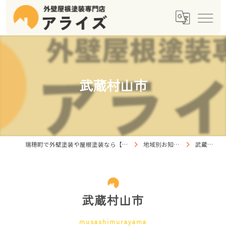
武蔵村山市
瑞穂町で外壁塗装や屋根塗装なら【株式会社アライズ】
地域別お知らせ一覧
武蔵村山市
武蔵村山市
musashimurayama