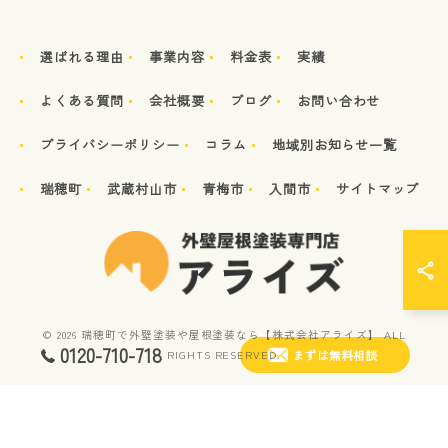
選ばれる理由
事業内容
料金表
実績
よくある質問
会社概要
ブログ
お問い合わせ
プライバシーポリシー
コラム
地域別お知らせ一覧
瑞穂町
武蔵村山市
青梅市
入間市
サイトマップ
© 2026 瑞穂町で外壁塗装や屋根塗装なら【株式会社アライズ】 ALL
0120-710-718
まずは無料相談
RIGHTS RESERVED.