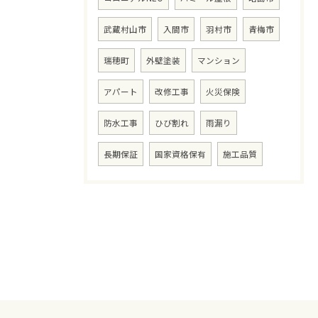
武蔵村山市
入間市
羽村市
青梅市
瑞穂町
外壁塗装
マンション
アパート
改修工事
火災保険
防水工事
ひび割れ
雨漏り
長期保証
国家資格保有
施工品質