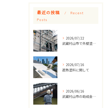
最近の投稿
Recent
Posts
2026/07/22
武蔵村山市で外壁塗装をするなら屋根も確認！ 同時にメンテナンスするメリットとは？
2026/07/16
遮熱塗料に関して
2026/06/16
武蔵村山市の助成金関して