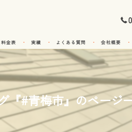
0
料金表
実績
よくある質問
会社概要
グ『#青梅市』のページ