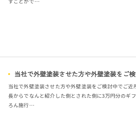
すことがで…
当社で外壁塗装させた方や外壁塗装をご検討
当社で外壁塗装させた方や外壁塗装をご検討中でご近所
長からでなんと紹介した側とされた側に3万円分のギフ
ろん施行…