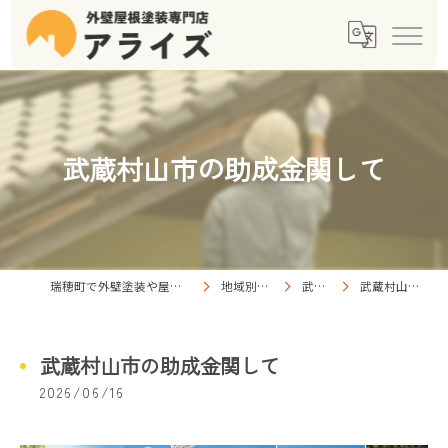
武蔵村山市の助成金関して
瑞穂町で外壁塗装や屋根塗装なら【株式会社アライズ】
地域別お知らせ一覧
武蔵村山市
武蔵村山市の助成金関して
武蔵村山市の助成金関して
2026/06/16