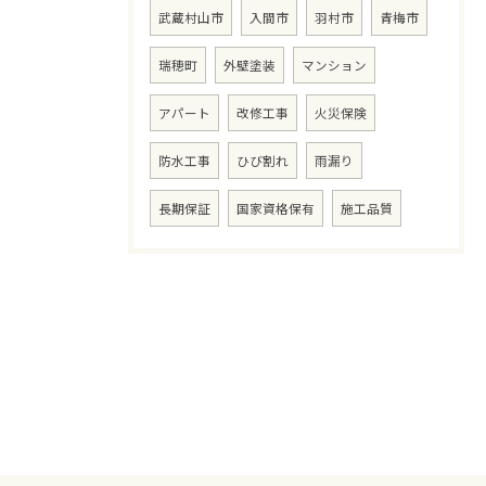
武蔵村山市
入間市
羽村市
青梅市
瑞穂町
外壁塗装
マンション
アパート
改修工事
火災保険
防水工事
ひび割れ
雨漏り
長期保証
国家資格保有
施工品質